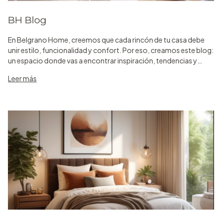
BH Blog
En Belgrano Home, creemos que cada rincón de tu casa debe
unir estilo, funcionalidad y confort. Por eso, creamos este blog:
un espacio donde vas a encontrar inspiración, tendencias y
consejos prácticos para optimizar cada ambiente.
Leer más