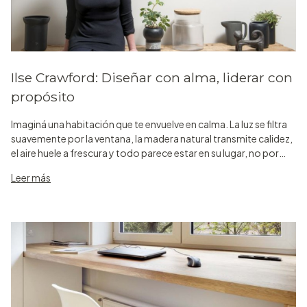
Ilse Crawford: Diseñar con alma, liderar con
propósito
Imaginá una habitación que te envuelve en calma. La luz se filtra
suavemente por la ventana, la madera natural transmite calidez,
el aire huele a frescura y todo parece estar en su lugar, no por
una cuestión estética, sino porque ese espacio está dis
Leer más