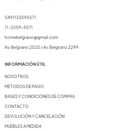
5491133595571
11-3359-5571
homebelgrano@gmail.com
Av. Belgrano 2020 / Av. Belgrano 2299
INFORMACIÓN ÚTIL
NOSOTROS
MÉTODOS DE PAGO
BASES Y CONDICIONES DE COMPRA
CONTACTO
DEVOLUCIÓN Y CANCELACIÓN
MUEBLES A MEDIDA