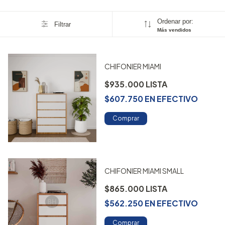
Ordenar por:
Filtrar
Más vendidos
CHIFONIER MIAMI
$935.000
$607.750
EN
EFECTIVO
Comprar
CHIFONIER MIAMI SMALL
$865.000
$562.250
EN
EFECTIVO
Comprar