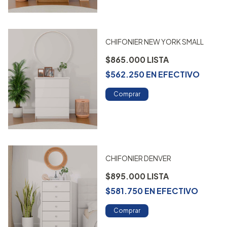
CHIFONIER NEW YORK SMALL
$865.000
$562.250
EN
EFECTIVO
Comprar
CHIFONIER DENVER
$895.000
$581.750
EN
EFECTIVO
Comprar