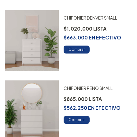
CHIFONIER DENVER SMALL
$1.020.000
$663.000
EN
EFECTIVO
Comprar
CHIFONIER RENO SMALL
$865.000
$562.250
EN
EFECTIVO
Comprar