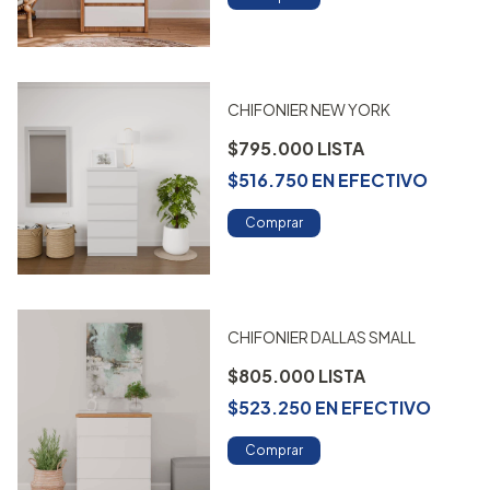
CHIFONIER NEW YORK
$795.000
$516.750
EN
EFECTIVO
Comprar
CHIFONIER DALLAS SMALL
$805.000
$523.250
EN
EFECTIVO
Comprar