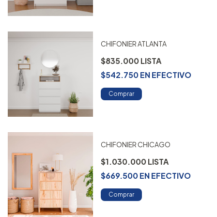
CHIFONIER ATLANTA
$835.000
$542.750
EN
EFECTIVO
Comprar
CHIFONIER CHICAGO
$1.030.000
$669.500
EN
EFECTIVO
Comprar