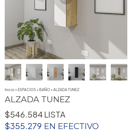
Inicio
>
ESPACIOS
>
BAÑO
>
ALZADA TUNEZ
ALZADA TUNEZ
$546.584
$355.279
EN
EFECTIVO