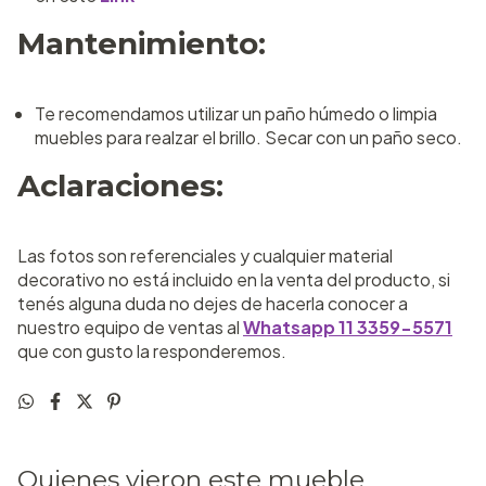
Mantenimiento:
Te recomendamos utilizar un paño húmedo o limpia
muebles para realzar el brillo. Secar con un paño seco.
Aclaraciones:
Las fotos son referenciales y cualquier material
decorativo no está incluido en la venta del producto, si
tenés alguna duda no dejes de hacerla conocer a
nuestro equipo de ventas al
Whatsapp 11 3359-5571
que con gusto la responderemos.
Quienes vieron este mueble