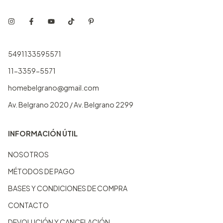
5491133595571
11-3359-5571
homebelgrano@gmail.com
Av. Belgrano 2020 / Av. Belgrano 2299
INFORMACIÓN ÚTIL
NOSOTROS
MÉTODOS DE PAGO
BASES Y CONDICIONES DE COMPRA
CONTACTO
DEVOLUCIÓN Y CANCELACIÓN