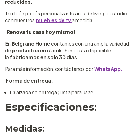
reducidos.
También podés personalizar tu área de living o estudio
con nuestros
muebles de tv
a medida.
¡Renova tu casa hoy mismo!
En
Belgrano Home
contamos con una amplia variedad
de
productos en stock.
Si no está disponible,
lo
fabricamos en solo 30 días.
Para más información, contáctanos por
WhatsApp.
Forma de entrega:
La alzada se entrega ¡Lista para usar!
Especificaciones:
Medidas: