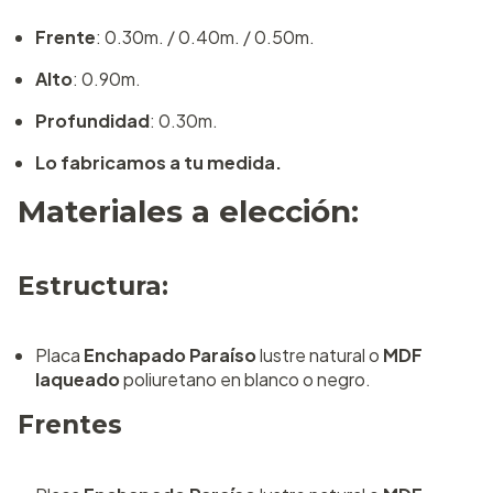
Frente
: 0.30m. / 0.40m. / 0.50m.
Alto
: 0.90m.
Profundidad
: 0.30m.
Lo fabricamos a tu medida.
Materiales a elección:
Estructura:
Placa
Enchapado Paraíso
lustre natural o
MDF
laqueado
poliuretano en blanco o negro.
Frentes