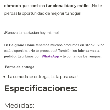
cómoda
que combina
funcionalidad y estilo
. ¡No te
pierdas la oportunidad de mejorar tu hogar!
¡Renova tu habitacion hoy mismo!
En
Belgrano Home
tenemos muchos productos
en stock
. Si no
está disponible, ¡No te preocupes! También los
fabricamos a
pedido
. Escribinos por
WhatsApp
y te contamos los tiempos.
 Forma de entrega:
La comoda se entrega ¡Lista para usar!
Especificaciones:
Medidas: