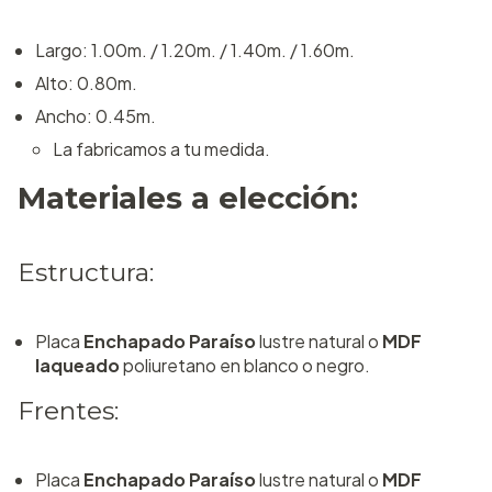
Largo: 1.00m. / 1.20m. / 1.40m. / 1.60m.
Alto: 0.80m.
Ancho: 0.45m.
La fabricamos a tu medida.
Materiales a elección:
Estructura:
Placa
Enchapado Paraíso
lustre natural o
MDF
laqueado
poliuretano en blanco o negro.
Frentes:
Placa
Enchapado Paraíso
lustre natural o
MDF