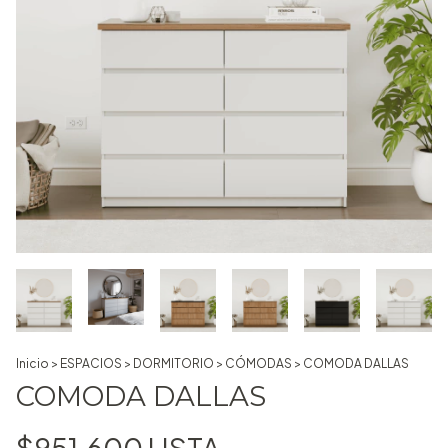
Inicio
>
ESPACIOS
>
DORMITORIO
>
CÓMODAS
>
COMODA DALLAS
COMODA DALLAS
$951.600