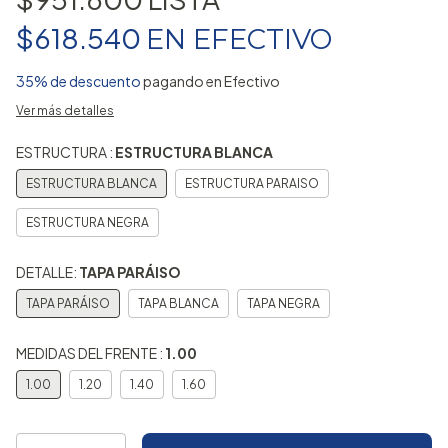
$618.540
EN
EFECTIVO
35% de descuento
pagando en Efectivo
Ver más detalles
ESTRUCTURA :
ESTRUCTURA BLANCA
ESTRUCTURA BLANCA
ESTRUCTURA PARAISO
ESTRUCTURA NEGRA
DETALLE:
TAPA PARÁISO
TAPA PARÁISO
TAPA BLANCA
TAPA NEGRA
MEDIDAS DEL FRENTE :
1.00
1.00
1.20
1.40
1.60