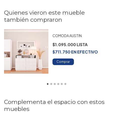
Quienes vieron este mueble
también compraron
COMODA AUSTIN
$1.095.000
$711.750
EN
EFECTIVO
Comprar
Complementa el espacio con estos
muebles