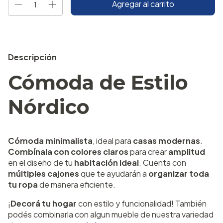
Descripción
Cómoda de Estilo
Nórdico
Cómoda minimalista
, ideal para
casas modernas
.
Combínala con colores claros
para crear
amplitud
en el diseño de tu
habitación ideal
. Cuenta con
múltiples cajones
que te ayudarán a
organizar toda
tu ropa
de manera eficiente.
¡
Decorá tu hogar
con estilo y funcionalidad! También
podés combinarla con algun mueble de nuestra variedad