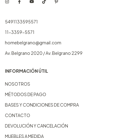
5491133595571
11-3359-5571
homebelgrano@gmail.com
Av. Belgrano 2020 / Av. Belgrano 2299
INFORMACIÓN ÚTIL
NOSOTROS
MÉTODOS DE PAGO
BASES Y CONDICIONES DE COMPRA
CONTACTO
DEVOLUCIÓN Y CANCELACIÓN
MUEBLES A MEDIDA