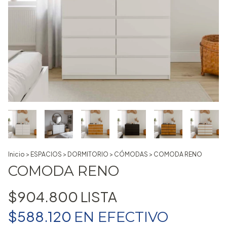
Inicio
>
ESPACIOS
>
DORMITORIO
>
CÓMODAS
>
COMODA RENO
COMODA RENO
$904.800
$588.120
EN
EFECTIVO