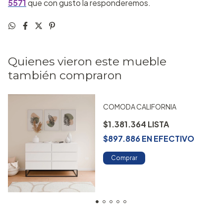
5571
que con gusto la responderemos.
Quienes vieron este mueble
también compraron
COMODA CALIFORNIA
$1.381.364
$897.886
EN
EFECTIVO
Comprar