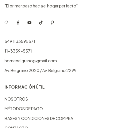
"El primer paso hacia el hogar perfecto"
5491133595571
11-3359-5571
homebelgrano@gmail.com
Av. Belgrano 2020 / Av. Belgrano 2299
INFORMACIÓN ÚTIL
NOSOTROS
MÉTODOS DE PAGO
BASES Y CONDICIONES DE COMPRA