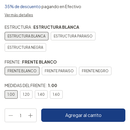
35% de descuento
pagando en Efectivo
Ver más detalles
ESTRUCTURA :
ESTRUCTURA BLANCA
ESTRUCTURA BLANCA
ESTRUCTURA PARAISO
ESTRUCTURA NEGRA
FRENTE :
FRENTE BLANCO
FRENTE BLANCO
FRENTE PARAISO
FRENTE NEGRO
MEDIDAS DEL FRENTE :
1.00
1.00
1.20
1.40
1.60