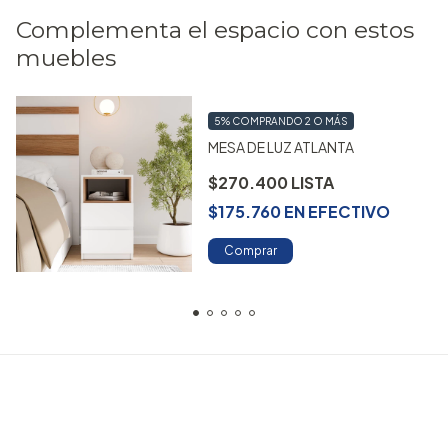
Complementa el espacio con estos
muebles
5%
COMPRANDO 2 O MÁS
MESA DE LUZ ATLANTA
$270.400
$175.760
EN
EFECTIVO
Comprar