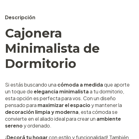
Descripción
Cajonera
Minimalista de
Dormitorio
Si estás buscando una
cómoda a medida
que aporte
un toque de
elegancia minimalista
a tu dormitorio,
esta opción es perfecta para vos. Con un diseño
pensado para
maximizar el espacio
y mantener la
decoración limpia y moderna
, esta cómoda se
convierte en el aliado ideal para crear un
ambiente
sereno
y ordenado.
¡
Decorá tu hogar
con estilo y funcionalidad! También