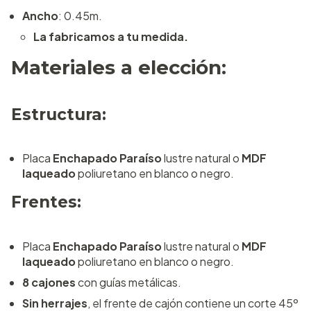
Ancho
: 0.45m.
La fabricamos a tu medida.
Materiales a elección:
Estructura:
Placa
Enchapado Paraíso
lustre natural o
MDF
laqueado
poliuretano en blanco o negro.
Frentes:
Placa
Enchapado Paraíso
lustre natural o
MDF
laqueado
poliuretano en blanco o negro.
8 cajones
con guías metálicas.
Sin herrajes
, el frente de cajón contiene un corte 45º