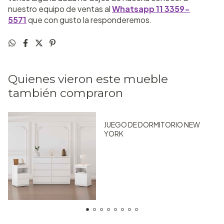
nuestro equipo de ventas al
Whatsapp 11 3359-
5571
que con gusto la responderemos.
Quienes vieron este mueble
también compraron
JUEGO DE DORMITORIO NEW
YORK