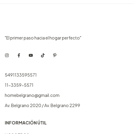
"El primer paso hacia el hogar perfecto"
5491133595571
11-3359-5571
homebelgrano@gmail.com
Av. Belgrano 2020 / Av. Belgrano 2299
INFORMACIÓN ÚTIL