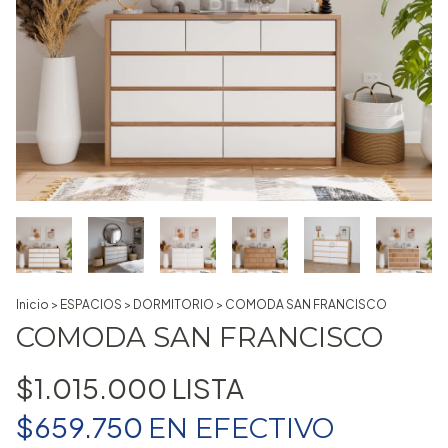
Inicio
>
ESPACIOS
>
DORMITORIO
>
COMODA SAN FRANCISCO
COMODA SAN FRANCISCO
$1.015.000
$659.750
EN
EFECTIVO