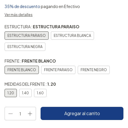
35% de descuento
pagando en Efectivo
Ver más detalles
ESTRUCTURA :
ESTRUCTURA PARAISO
ESTRUCTURA PARAISO
ESTRUCTURA BLANCA
ESTRUCTURA NEGRA
FRENTE :
FRENTE BLANCO
FRENTE BLANCO
FRENTE PARAISO
FRENTE NEGRO
MEDIDAS DEL FRENTE :
1.20
1.20
1.40
1.60