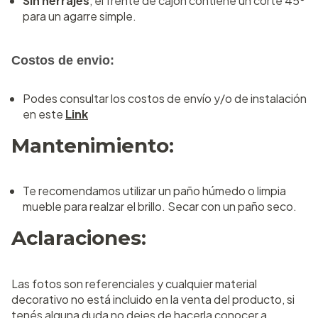
Sin herrajes
, el frente de cajón contiene un corte 45º
para un agarre simple.
Costos de envio:
Podes consultar los costos de envío y/o de instalación
en este
Link
Mantenimiento:
Te recomendamos utilizar un paño húmedo o limpia
mueble para realzar el brillo. Secar con un paño seco.
Aclaraciones:
Las fotos son referenciales y cualquier material
decorativo no está incluido en la venta del producto, si
tenés alguna duda no dejes de hacerla conocer a