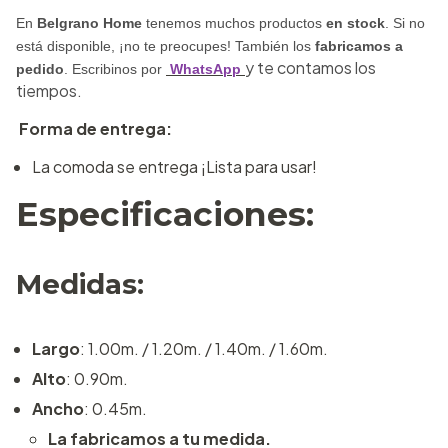
En
Belgrano Home
tenemos muchos productos
en stock
. Si no
está disponible, ¡no te preocupes! También los
fabricamos a
y te contamos los
pedido
. Escribinos por
WhatsApp
tiempos.
Forma de entrega:
La comoda se entrega ¡Lista para usar!
Especificaciones:
Medidas:
Largo
: 1.00m. / 1.20m. / 1.40m. / 1.60m.
Alto
: 0.90m.
Ancho
: 0.45m.
La fabricamos a tu medida.