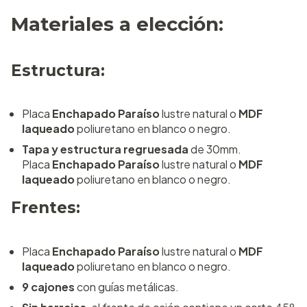
Materiales a elección:
Estructura:
Placa
Enchapado Paraíso
lustre natural o
MDF
laqueado
poliuretano en blanco o negro.
Tapa y estructura regruesada
de 30mm.
Placa
Enchapado Paraíso
lustre natural o
MDF
laqueado
poliuretano en blanco o negro.
Frentes:
Placa
Enchapado Paraíso
lustre natural o
MDF
laqueado
poliuretano en blanco o negro.
9 cajones
con guías metálicas.