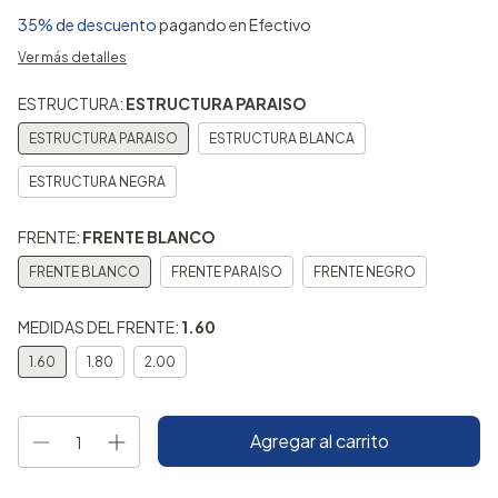
35% de descuento
pagando en Efectivo
Ver más detalles
ESTRUCTURA:
ESTRUCTURA PARAISO
ESTRUCTURA PARAISO
ESTRUCTURA BLANCA
ESTRUCTURA NEGRA
FRENTE:
FRENTE BLANCO
FRENTE BLANCO
FRENTE PARAISO
FRENTE NEGRO
MEDIDAS DEL FRENTE:
1.60
1.60
1.80
2.00