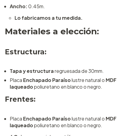
Ancho:
0.45m.
Lo fabricamos a tu medida.
Materiales a elección:
Estructura:
Tapa y estructura
regruesada de 30mm.
Placa
Enchapado Paraíso
lustre natural o
MDF
laqueado
poliuretano en blanco o negro.
Frentes:
Placa
Enchapado Paraíso
lustre natural o
MDF
laqueado
poliuretano en blanco o negro.