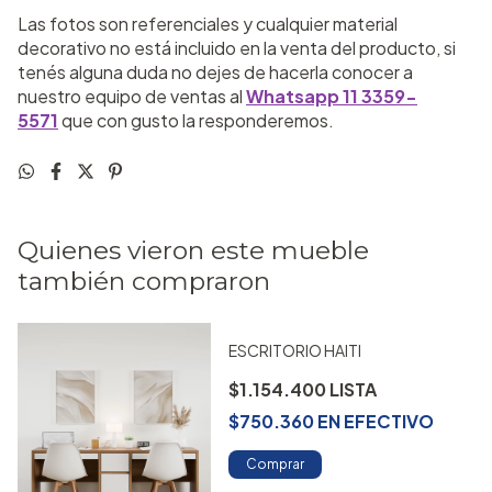
Las fotos son referenciales y cualquier material
decorativo no está incluido en la venta del producto, si
tenés alguna duda no dejes de hacerla conocer a
nuestro equipo de ventas al
Whatsapp 11 3359-
5571
que con gusto la responderemos.
Quienes vieron este mueble
también compraron
ESCRITORIO HAITI
$1.154.400
$750.360
EN
EFECTIVO
Comprar