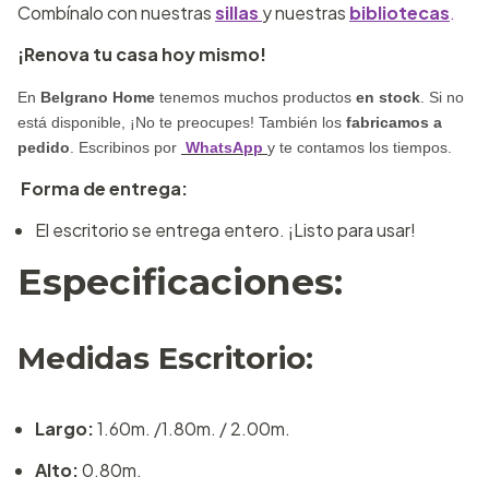
Combínalo con nuestras
sillas
y nuestras
bibliotecas
.
¡Renova tu casa hoy mismo!
En
Belgrano Home
tenemos muchos productos
en stock
. Si no
está disponible, ¡No te preocupes! También los
fabricamos a
pedido
. Escribinos por
WhatsApp
y te contamos los tiempos.
Forma de entrega:
El escritorio se entrega entero. ¡Listo para usar!
Especificaciones:
Medidas Escritorio:
Largo:
1.60m. /1.80m. / 2.00m.
Alto:
0.80m.