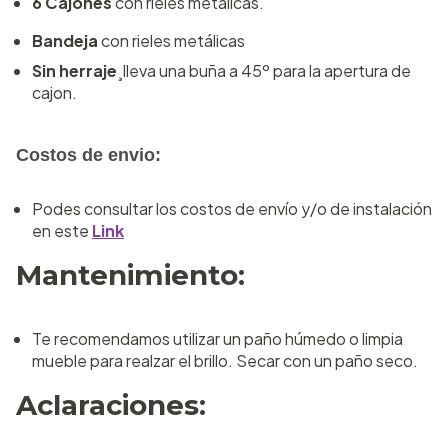
6 Cajones
con rieles metálicas.
Bandeja
con rieles metálicas
Sin herraje
¸lleva una buña a 45º para la apertura de
cajon.
Costos de envio:
Podes consultar los costos de envío y/o de instalación
en este
Link
Mantenimiento:
Te recomendamos utilizar un paño húmedo o limpia
mueble para realzar el brillo. Secar con un paño seco.
Aclaraciones: