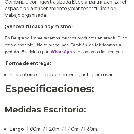
Combinalo con nuestra
alzada Etiopia
para maximizar el
espacio de almacenamiento y mantener tu área de
trabajo organizada.
¡Renova tu casa hoy mismo!
En
Belgrano Home
tenemos muchos productos
en stock
. Si no
está disponible, ¡No te preocupes! También los
fabricamos a
pedido
. Escribinos por
WhatsApp
y te contamos los tiempos.
Forma de entrega:
El escritorio se entrega entero. ¡Listo para usar!
Especificaciones:
Medidas Escritorio:
Largo:
1.00m. / 1.20m. / 1.40m. / 1.60m.