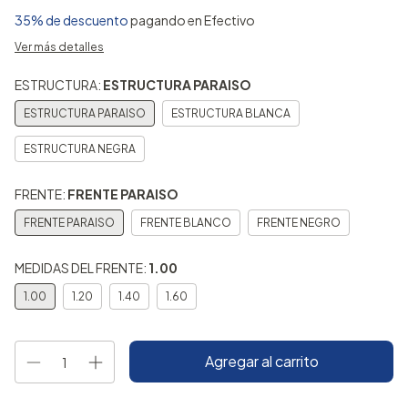
35% de descuento
pagando en Efectivo
Ver más detalles
ESTRUCTURA:
ESTRUCTURA PARAISO
ESTRUCTURA PARAISO
ESTRUCTURA BLANCA
ESTRUCTURA NEGRA
FRENTE:
FRENTE PARAISO
FRENTE PARAISO
FRENTE BLANCO
FRENTE NEGRO
MEDIDAS DEL FRENTE:
1.00
1.00
1.20
1.40
1.60