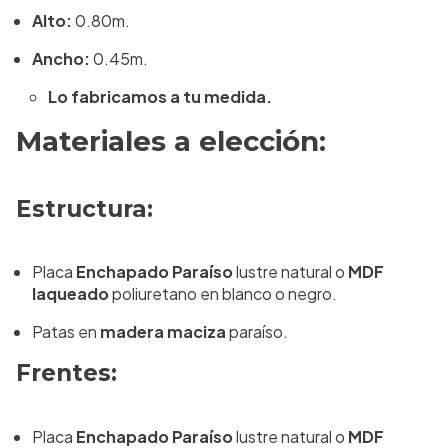
Alto:
0.80m.
Ancho:
0.45m.
Lo fabricamos a tu medida.
Materiales a elección:
Estructura:
Placa
Enchapado Paraíso
lustre natural o
MDF
laqueado
poliuretano en blanco o negro.
Patas en
madera maciza
paraíso.
Frentes:
Placa
Enchapado Paraíso
lustre natural o
MDF