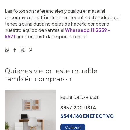
Las fotos son referenciales y cualquier material
decorativo no está incluido en la venta del producto, si
tenés alguna duda no dejes de hacerla conocer a
nuestro equipo de ventas al
Whatsapp 11 3359-
5571
que con gusto la responderemos.
Quienes vieron este mueble
también compraron
ESCRITORIO BRASIL
$837.200
$544.180
EN
EFECTIVO
Comprar