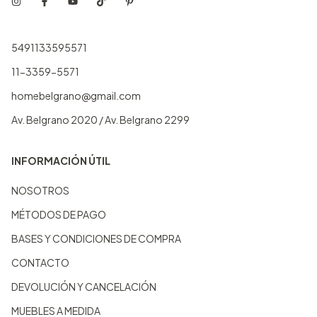
5491133595571
11-3359-5571
homebelgrano@gmail.com
Av. Belgrano 2020 / Av. Belgrano 2299
INFORMACIÓN ÚTIL
NOSOTROS
MÉTODOS DE PAGO
BASES Y CONDICIONES DE COMPRA
CONTACTO
DEVOLUCIÓN Y CANCELACIÓN
MUEBLES A MEDIDA