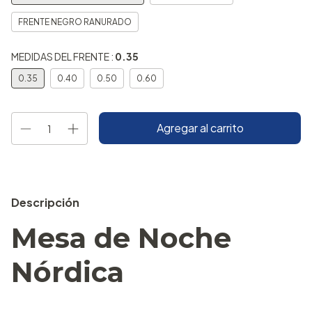
FRENTE NEGRO RANURADO
MEDIDAS DEL FRENTE :
0.35
0.35
0.40
0.50
0.60
Descripción
Mesa de Noche
Nórdica