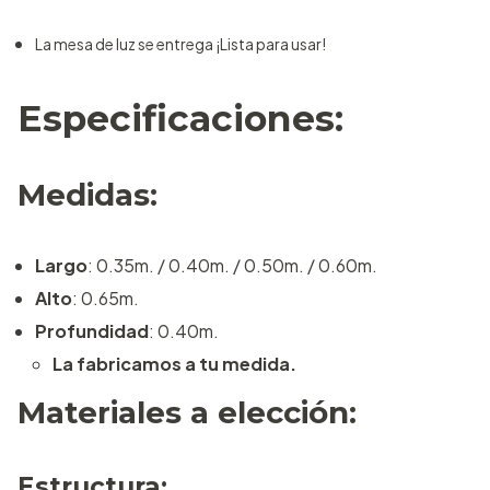
La mesa de luz se entrega ¡Lista para usar!
Especificaciones:
Medidas:
Largo
: 0.35m. / 0.40m. / 0.50m. / 0.60m.
Alto
: 0.65m.
Profundidad
: 0.40m.
La fabricamos a tu medida.
Materiales a elección:
Estructura: