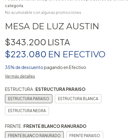
categoría.
No acumulable con algunas promociones
MESA DE LUZ AUSTIN
$343.200
$223.080
EN
EFECTIVO
35% de descuento
pagando en Efectivo
Ver más detalles
ESTRUCTURA :
ESTRUCTURA PARAISO
ESTRUCTURA PARAISO
ESTRUCTURA BLANCA
ESTRUCTURA NEGRA
FRENTE :
FRENTE BLANCO RANURADO
FRENTE BLANCO RANURADO
FRENTE PARAISO