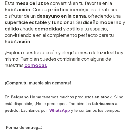
Esta
mesa de luz
se convertirá en tu favorita en la
habitación
. Con su
práctica bandeja
, es ideal para
disfrutar de un
desayuno en la cama
, ofreciendo una
superficie estable
y
funcional
. Su
diseño moderno
y
cálido
añade
comodidad
y
estilo
a tu espacio,
convirtiéndola en el complemento perfecto para tu
habitación
¡Explora nuestra sección y elegí tu mesa de luz ideal hoy
mismo! También puedes combinarla con alguna de
nuestras
comodas
¡Compra tu mueble sin demoras! 
En
Belgrano Home
tenemos muchos productos
en stock
. Si no
está disponible, ¡No te preocupes! También los
fabricamos a
pedido
. Escribinos por
WhatsApp
y te contamos los tiempos.
 Forma de entrega: