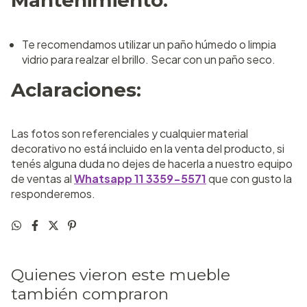
Te recomendamos utilizar un paño húmedo o limpia
vidrio para realzar el brillo. Secar con un paño seco.
Aclaraciones:
Las fotos son referenciales y cualquier material
decorativo no está incluido en la venta del producto, si
tenés alguna duda no dejes de hacerla a nuestro equipo
de ventas al
Whatsapp 11 3359-5571
que con gusto la
responderemos.
Quienes vieron este mueble
también compraron