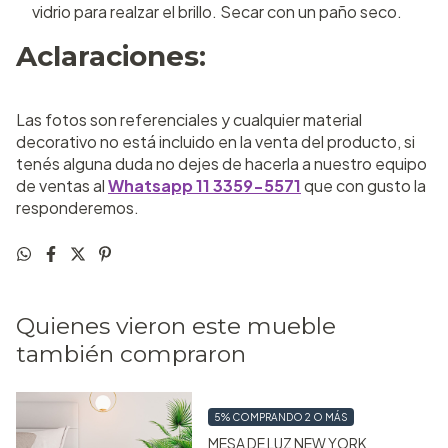
vidrio para realzar el brillo. Secar con un paño seco.
Aclaraciones:
Las fotos son referenciales y cualquier material
decorativo no está incluido en la venta del producto, si
tenés alguna duda no dejes de hacerla a nuestro equipo
de ventas al
Whatsapp 11 3359-5571
que con gusto la
responderemos.
Quienes vieron este mueble
también compraron
5%
COMPRANDO 2 O MÁS
MESA DE LUZ NEW YORK