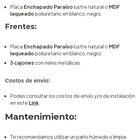
Placa
Enchapado Paraíso
lustre natural o
MDF
laqueado
poliuretano en blanco, negro.
Frentes:
Placa
Enchapado Paraíso
lustre natural o
MDF
laqueado
poliuretano en blanco, negro.
3 cajones
con rieles metálicas.
Costos de envio:
Podes consultar los costos de envío y/o de instalación
en este
Link
Mantenimiento:
Te recomendamos utilizar un paño húmedo o limpia