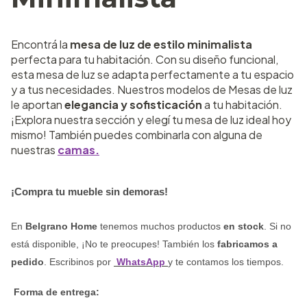
Encontrá la
mesa de luz de estilo minimalista
perfecta para tu habitación. Con su diseño funcional,
esta mesa de luz se adapta perfectamente a tu espacio
y a tus necesidades. Nuestros modelos de Mesas de luz
le aportan
elegancia y sofisticación
a tu habitación.
¡Explora nuestra sección y elegí tu mesa de luz ideal hoy
mismo! También puedes combinarla con alguna de
nuestras
camas.
¡Compra tu mueble sin demoras! 
En
Belgrano Home
tenemos muchos productos
en stock
. Si no
está disponible, ¡No te preocupes! También los
fabricamos a
pedido
. Escribinos por
WhatsApp
y te contamos los tiempos.
 Forma de entrega: