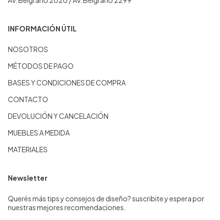
Av. Belgrano 2020 / Av. Belgrano 2299
INFORMACIÓN ÚTIL
NOSOTROS
MÉTODOS DE PAGO
BASES Y CONDICIONES DE COMPRA
CONTACTO
DEVOLUCIÓN Y CANCELACIÓN
MUEBLES A MEDIDA
MATERIALES
Newsletter
Querés más tips y consejos de diseño? suscribite y espera por
nuestras mejores recomendaciones.