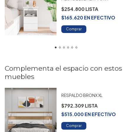
$254.800
$165.620
EN
EFECTIVO
Comprar
Complementa el espacio con estos
muebles
RESPALDO BRONX XL
$792.309
$515.000
EN
EFECTIVO
Comprar