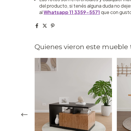
del producto, si tenés alguna duda no deje
al
Whatsapp 11 3359-5571
que con gust
Quienes vieron este mueble