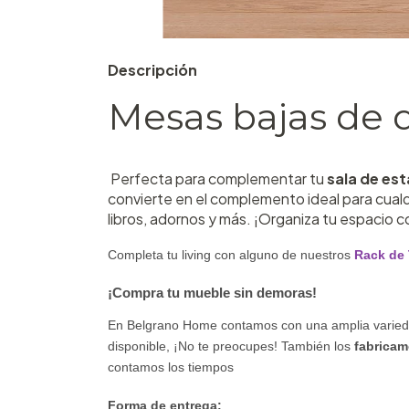
Descripción
Mesas bajas de 
Perfecta para complementar tu
sala de est
convierte en el complemento ideal para cualqu
libros, adornos y más. ¡Organiza tu espacio co
Completa tu living con alguno de nuestros
Rack de
¡Compra tu mueble sin demoras!
En Belgrano Home contamos con una amplia varie
disponible,
¡No te preocupes!
También los
fabricam
contamos los tiempos
Forma de entrega: