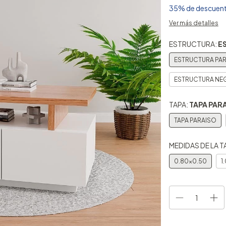
35% de descuen
Ver más detalles
ESTRUCTURA:
E
ESTRUCTURA PA
ESTRUCTURA NE
TAPA:
TAPA PAR
TAPA PARAISO
MEDIDAS DE LA T
0.80x0.50
1