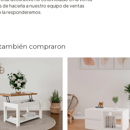
s de hacerla a nuestro equipo de ventas
o la responderemos.
 también compraron