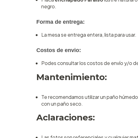
negro.
Forma de entrega:
La mesa se entrega entera, lista para usar.
Costos de envio:
Podes consultar los costos de envío y/o de
Mantenimiento:
Te recomendamos utilizar un paño húmedo o 
con un paño seco.
Aclaraciones:
Las fotos son referenciales y cualquier mat