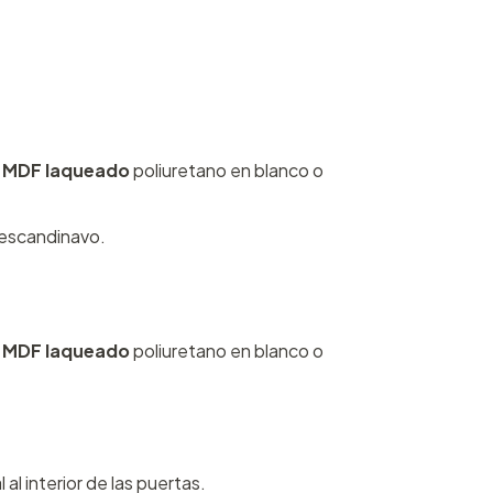
o
MDF laqueado
poliuretano en blanco o
 escandinavo.
o
MDF laqueado
poliuretano en blanco o
al interior de las puertas.