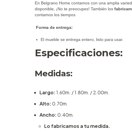
En Belgrano Home contamos con una amplia varie
disponible,
¡No te preocupes!
También los
fabricam
contamos los tiempos
Forma de entrega:
El mueble se entrega entero, listo para usar.
Especificaciones:
Medidas:
Largo:
1.60m. / 1.80m. / 2.00m.
Alto:
0.70m.
Ancho:
0.40m.
Lo fabricamos a tu medida.