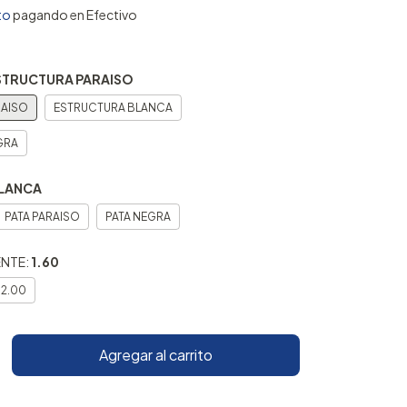
to
pagando en Efectivo
STRUCTURA PARAISO
RAISO
ESTRUCTURA BLANCA
GRA
BLANCA
PATA PARAISO
PATA NEGRA
ENTE:
1.60
2.00