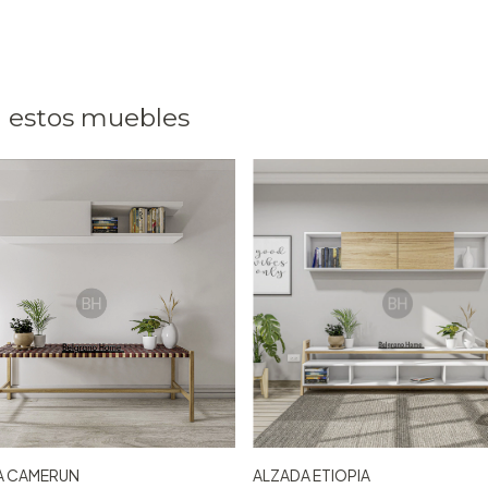
 estos muebles
A CAMERUN
ALZADA ETIOPIA