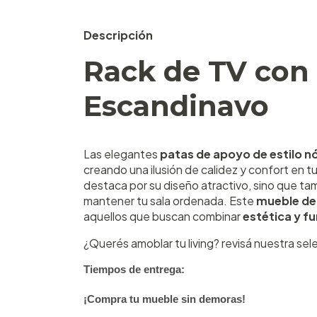
Descripción
Rack de TV con
Escandinavo
Las elegantes
patas de apoyo de estilo n
creando una ilusión de calidez y confort en 
destaca por su diseño atractivo, sino que t
mantener tu sala ordenada. Este
mueble de 
aquellos que buscan combinar
estética y f
¿Querés amoblar tu living? revisá nuestra se
Tiempos de entrega:
¡Compra tu mueble sin demoras!