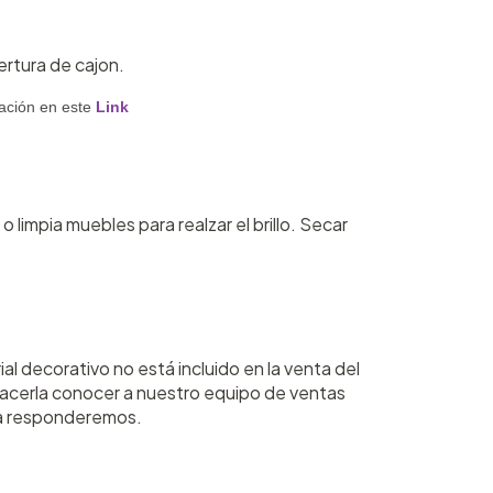
ertura de cajon.
lación en este
Link
limpia muebles para realzar el brillo. Secar
al decorativo no está incluido en la venta del
hacerla conocer a nuestro equipo de ventas
a responderemos.