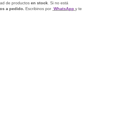
dad de productos
en stock
. Si no está
os a pedido
.
Escribinos por
WhatsApp
y te