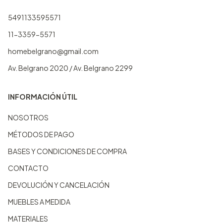
5491133595571
11-3359-5571
homebelgrano@gmail.com
Av. Belgrano 2020 / Av. Belgrano 2299
INFORMACIÓN ÚTIL
NOSOTROS
MÉTODOS DE PAGO
BASES Y CONDICIONES DE COMPRA
CONTACTO
DEVOLUCIÓN Y CANCELACIÓN
MUEBLES A MEDIDA
MATERIALES