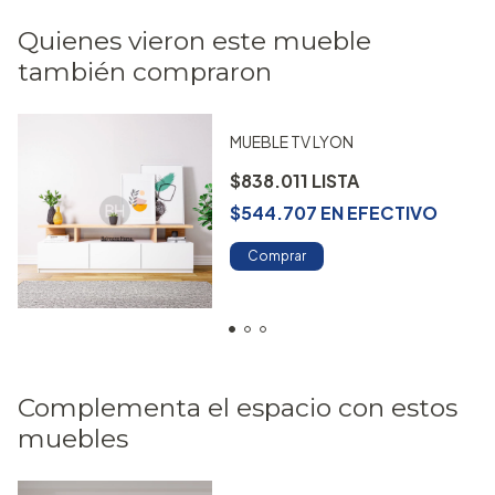
Quienes vieron este mueble
también compraron
MUEBLE TV LYON
$838.011
$544.707
EN
EFECTIVO
Comprar
Complementa el espacio con estos
muebles