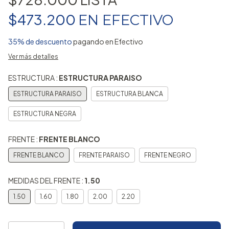
$473.200
EN
EFECTIVO
35% de descuento
pagando en Efectivo
Ver más detalles
ESTRUCTURA :
ESTRUCTURA PARAISO
ESTRUCTURA PARAISO
ESTRUCTURA BLANCA
ESTRUCTURA NEGRA
FRENTE :
FRENTE BLANCO
FRENTE BLANCO
FRENTE PARAISO
FRENTE NEGRO
MEDIDAS DEL FRENTE :
1.50
1.50
1.60
1.80
2.00
2.20