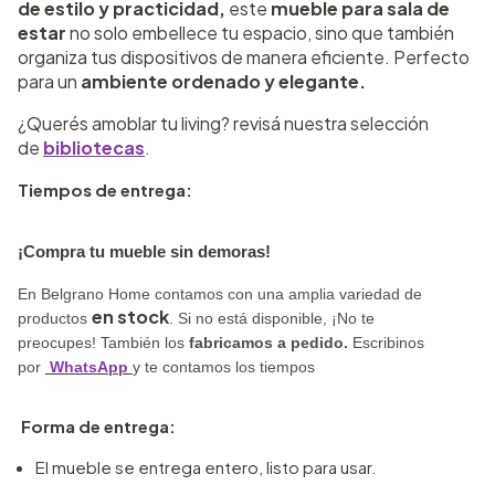
de estilo y practicidad,
este
mueble para sala de
estar
no solo embellece tu espacio, sino que también
organiza tus dispositivos de manera eficiente. Perfecto
para un
ambiente ordenado y elegante.
¿Querés amoblar tu living? revisá nuestra selección
de
bibliotecas
.
Tiempos de entrega:
¡Compra tu mueble sin demoras!
En Belgrano Home contamos con una amplia variedad de
en stock
productos
. Si no está disponible,
¡No te
preocupes!
También los
fabricamos a pedido
.
Escribinos
por
WhatsApp
y te contamos los tiempos
Forma de entrega:
El mueble se entrega entero, listo para usar.