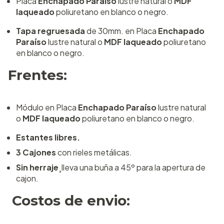
Placa
Enchapado Paraíso
lustre natural o
MDF
laqueado
poliuretano en blanco o negro.
Tapa regruesada
de 30mm. en Placa
Enchapado
Paraíso
lustre natural o
MDF laqueado
poliuretano
en blanco o negro.
Frentes:
Módulo en Placa
Enchapado Paraíso
lustre natural
o
MDF laqueado
poliuretano en blanco o negro.
Estantes libres.
3 Cajones
con rieles metálicas.
Sin herraje
¸lleva una buña a 45º para la apertura de
cajon.
Costos de envio: