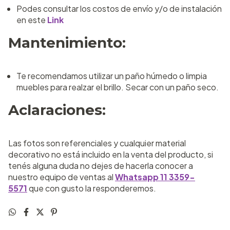
Podes consultar los costos de envío y/o de instalación
en este
Link
Mantenimiento:
Te recomendamos utilizar un paño húmedo o limpia
muebles para realzar el brillo. Secar con un paño seco.
Aclaraciones:
Las fotos son referenciales y cualquier material
decorativo no está incluido en la venta del producto, si
tenés alguna duda no dejes de hacerla conocer a
nuestro equipo de ventas al
Whatsapp 11 3359-
5571
que con gusto la responderemos.