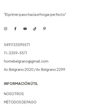
"El primer paso hacia el hogar perfecto"
5491133595571
11-3359-5571
homebelgrano@gmail.com
Av. Belgrano 2020 / Av. Belgrano 2299
INFORMACIÓN ÚTIL
NOSOTROS
MÉTODOS DE PAGO