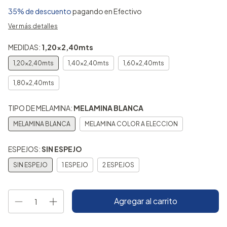
35% de descuento
pagando en Efectivo
Ver más detalles
MEDIDAS:
1,20x2,40mts
1,20x2,40mts
1,40x2,40mts
1,60x2,40mts
1,80x2,40mts
TIPO DE MELAMINA:
MELAMINA BLANCA
MELAMINA BLANCA
MELAMINA COLOR A ELECCION
ESPEJOS:
SIN ESPEJO
SIN ESPEJO
1 ESPEJO
2 ESPEJOS