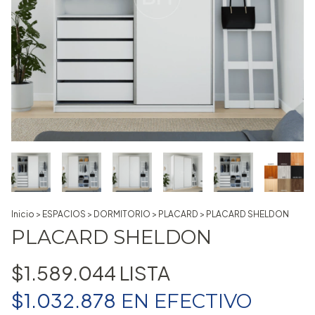
Inicio
>
ESPACIOS
>
DORMITORIO
>
PLACARD
>
PLACARD SHELDON
PLACARD SHELDON
$1.589.044
$1.032.878
EN
EFECTIVO