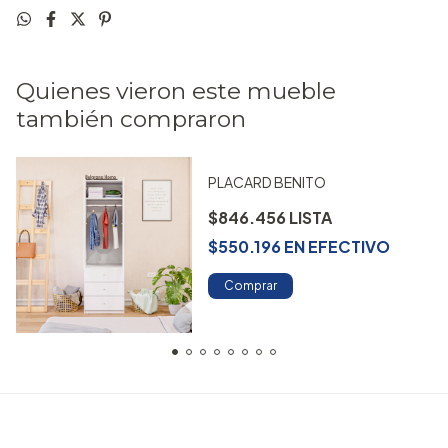
Quienes vieron este mueble
también compraron
PLACARD BENITO
$846.456
$550.196
EN
EFECTIVO
Comprar