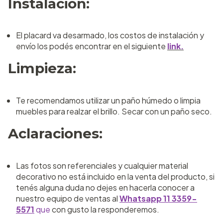
Instalación:
El placard va desarmado, los costos de instalación y
envío los podés encontrar en el siguiente
link.
Limpieza:
Te recomendamos utilizar un paño húmedo o limpia
muebles para realzar el brillo. Secar con un paño seco.
Aclaraciones:
Las fotos son referenciales y cualquier material
decorativo no está incluido en la venta del producto, si
tenés alguna duda no dejes en hacerla conocer a
nuestro equipo de ventas al
Whatsapp 11 3359-
5571
que
con gusto la responderemos.