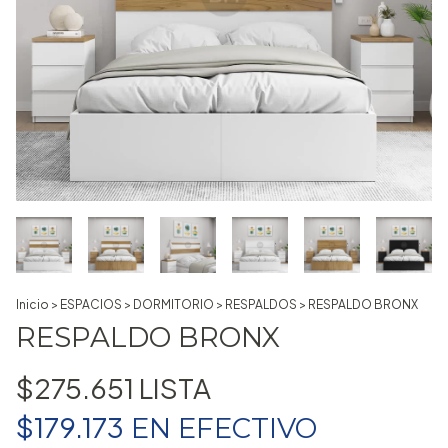
Inicio
>
ESPACIOS
>
DORMITORIO
>
RESPALDOS
>
RESPALDO BRONX
RESPALDO BRONX
$275.651
$179.173
EN
EFECTIVO