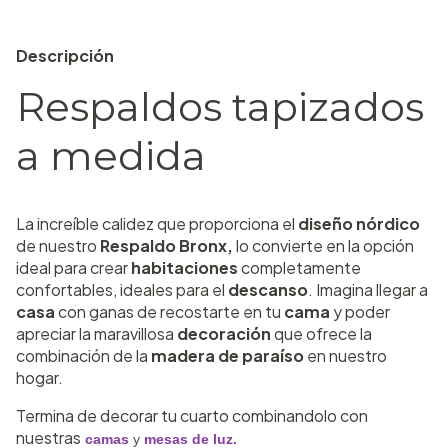
Descripción
Respaldos tapizados
a medida
La increíble calidez que proporciona el
diseño nórdico
de nuestro
Respaldo Bronx,
lo convierte en la opción
ideal para crear
habitaciones
completamente
confortables, ideales para el
descanso
. Imagina llegar a
casa
con ganas de recostarte en tu
cama
y poder
apreciar la maravillosa
decoración
que ofrece la
combinación de la
madera de paraíso
en nuestro
hogar.
Termina de decorar tu cuarto combinandolo con
nuestras
camas
y
mesas de luz.