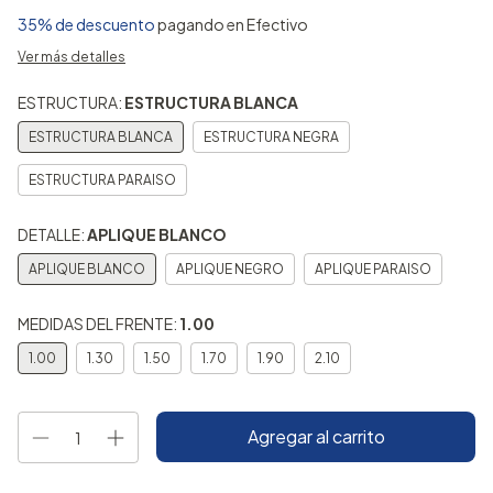
35% de descuento
pagando en Efectivo
Ver más detalles
ESTRUCTURA:
ESTRUCTURA BLANCA
ESTRUCTURA BLANCA
ESTRUCTURA NEGRA
ESTRUCTURA PARAISO
DETALLE:
APLIQUE BLANCO
APLIQUE BLANCO
APLIQUE NEGRO
APLIQUE PARAISO
MEDIDAS DEL FRENTE:
1.00
1.00
1.30
1.50
1.70
1.90
2.10