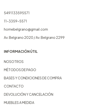
5491133595571
11-3359-5571
homebelgrano@gmail.com
Av. Belgrano 2020 / Av. Belgrano 2299
INFORMACIÓN ÚTIL
NOSOTROS
MÉTODOS DE PAGO
BASES Y CONDICIONES DE COMPRA
CONTACTO
DEVOLUCIÓN Y CANCELACIÓN
MUEBLES A MEDIDA