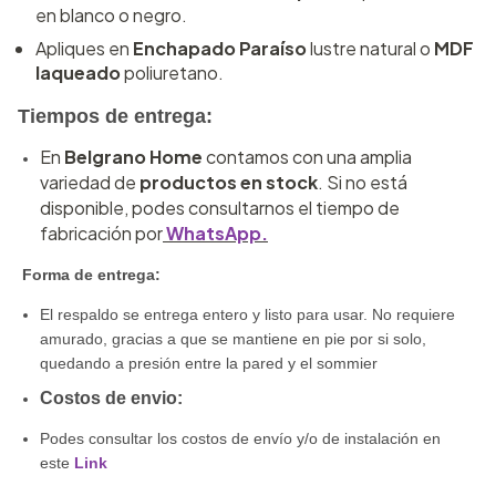
en blanco o negro.
Apliques en
Enchapado Paraíso
lustre natural o
MDF
laqueado
poliuretano.
Tiempos de entrega:
En
Belgrano Home
contamos con una amplia
variedad de
productos en stock
. Si no está
disponible, podes consultarnos el tiempo de
fabricación por
WhatsApp.
Forma de entrega:
El respaldo se entrega entero y listo para usar. No requiere
amurado, gracias a que se mantiene en pie por si solo,
quedando a presión entre la pared y el sommier
Costos de envio:
Podes consultar los costos de envío y/o de instalación en
este
Link