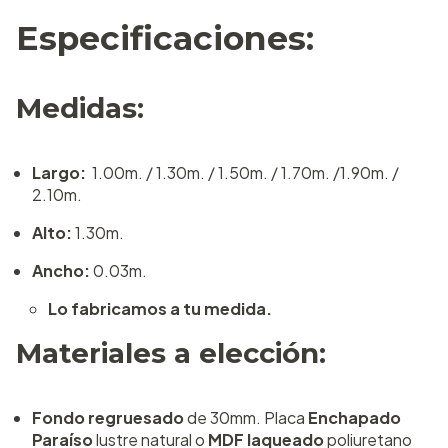
Especificaciones:
Medidas:
Largo:
1.00m. / 1.30m. / 1.50m. / 1.70m. /1.90m. /
2.10m.
Alto:
1.30m.
Ancho:
0.03m.
Lo fabricamos a tu medida.
Materiales a elección:
Fondo regruesado
de 30mm. Placa
Enchapado
Paraíso
lustre natural o
MDF laqueado
poliuretano