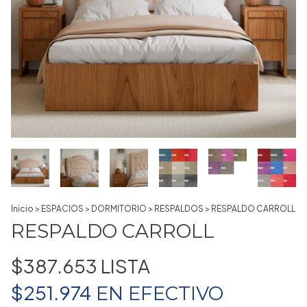
Inicio
>
ESPACIOS
>
DORMITORIO
>
RESPALDOS
>
RESPALDO CARROLL
RESPALDO CARROLL
$387.653
$251.974
EN
EFECTIVO