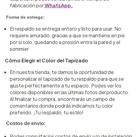
fabricación por
WhatsApp.
Forma de entrega:
El respaldo se entrega entero y listo para usar. No
requiere amurado, gracias a que se mantiene en pie
por si solo, quedando a presión entre la pared y el
sommier
Cómo Elegir el Color del Tapizado
En nuestra tienda, te damos la oportunidad de
personalizar el tapizado de tu respaldo para que se
ajuste perfectamente a tu espacio. Podes ver los
colores disponibles en las últimas fotos del producto.
Al finalizar tu compra, encontrarás un campo de
comentarios donde podrás indicarnos tu color
preferido. ¡Tu respaldo, tu estilo!
Costos de envio:
Podes consultar los costos de envío y/o de instalación