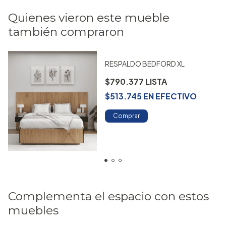
Quienes vieron este mueble
también compraron
RESPALDO BEDFORD XL
$790.377
$513.745
EN
EFECTIVO
Comprar
Complementa el espacio con estos
muebles