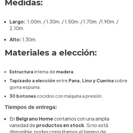
Medidas:
Largo:
1.00m. / 1.30m. / 1.50m. / 1.70m. /1.90m. /
2.10m.
Alto:
1.30m.
Materiales a elección:
Estructura
interna de
madera
.
Tapizado a elección
entre
Pana, Lino y Cuerina
sobre
goma espuma.
30 botones
cocidos con máquina a presión.
Tiempos de entrega:
En
Belgrano Home
contamos con una amplia
variedad de
productos en stock
. Si no está
disponible, podes consultarnos el tiempo de