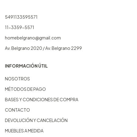
5491133595571
11-3359-5571
homebelgrano@gmail.com
Av. Belgrano 2020 / Av. Belgrano 2299
INFORMACIÓN ÚTIL
NOSOTROS
MÉTODOS DE PAGO
BASES Y CONDICIONES DE COMPRA
CONTACTO
DEVOLUCIÓN Y CANCELACIÓN
MUEBLES A MEDIDA