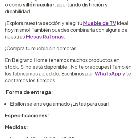
o como
sillón auxiliar
, aportando distinción y
durabilidad.
¡Explora nuestra sección y elegí tu
Mueble de TV
ideal
hoy mismo! También puedes combinarla con alguna de
nuestras
Mesas Ratonas.
¡Compra tu mueble sin demoras!
En Belgrano Home tenemos muchos productos en
stock. Si no está disponible, ¡No te preocupes! También
los fabricamos a pedido. Escribinos por
WhatsApp
y te
contamos los tiempos.
Forma de entrega:
El sillon se entrega armado ¡Listas para usar!
Especificaciones:
Medidas: