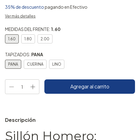
35% de descuento
pagando en Efectivo
Ver más detalles
MEDIDAS DEL FRENTE:
1.60
1.60
1.80
2.00
TAPIZADOS:
PANA
PANA
CUERINA
LINO
Descripción
Sillón Homero: