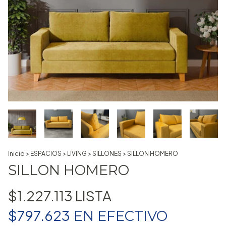
Inicio
>
ESPACIOS
>
LIVING
>
SILLONES
>
SILLON HOMERO
SILLON HOMERO
$1.227.113
$797.623
EN
EFECTIVO