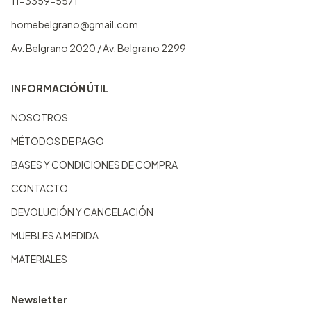
11-3359-5571
homebelgrano@gmail.com
Av. Belgrano 2020 / Av. Belgrano 2299
INFORMACIÓN ÚTIL
NOSOTROS
MÉTODOS DE PAGO
BASES Y CONDICIONES DE COMPRA
CONTACTO
DEVOLUCIÓN Y CANCELACIÓN
MUEBLES A MEDIDA
MATERIALES
Newsletter