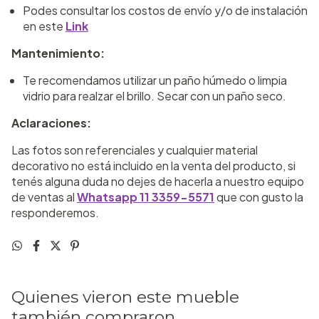
Podes consultar los costos de envío y/o de instalación
en este
Link
Mantenimiento:
Te recomendamos utilizar un paño húmedo o limpia
vidrio para realzar el brillo. Secar con un paño seco.
Aclaraciones:
Las fotos son referenciales y cualquier material
decorativo no está incluido en la venta del producto, si
tenés alguna duda no dejes de hacerla a nuestro equipo
de ventas al
Whatsapp 11 3359-5571
que con gusto la
responderemos.
Quienes vieron este mueble
también compraron