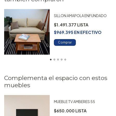
SILLON AMAPOLA ENFUNDADO
$1.491.377
$969.395
EN
EFECTIVO
Comprar
Complementa el espacio con estos
muebles
MUEBLE TV AMBERES 55
$650.000