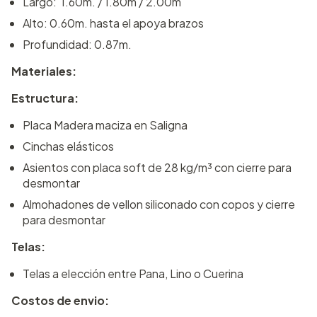
Largo: 1.60m. / 1.80m / 2.00m
Alto: 0.60m. hasta el apoya brazos
Profundidad: 0.87m.
Materiales:
Estructura:
Placa Madera maciza en Saligna
Cinchas elásticos
Asientos con placa soft de 28 kg/m³ con cierre para
desmontar
Almohadones de vellon siliconado con copos y cierre
para desmontar
Telas:
Telas a elección entre Pana, Lino o Cuerina
Costos de envio: