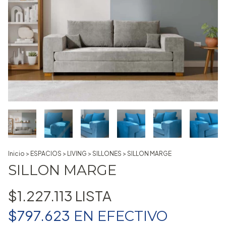
Inicio
>
ESPACIOS
>
LIVING
>
SILLONES
>
SILLON MARGE
SILLON MARGE
$1.227.113
$797.623
EN
EFECTIVO