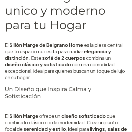
unico y moderno
para tu Hogar
El
Sillón Marge de Belgrano Home
es la pieza central
que tu espacio necesita para irradiar
elegancia y
distinción
. Este
sofá de 2 cuerpos
combina un
diseño clásico y sofisticado
con una comodidad
excepcional, ideal para quienes buscan un toque de lujo
en su hogar.
Un Diseño que Inspira Calma y
Sofisticación
El
Sillón Marge
ofrece un
diseño sofisticado
que
combina lo clásico con la modernidad. Crea un punto
focal de
serenidad y estilo
, ideal para
livings, salas de