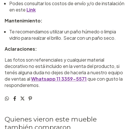
Podes consultar los costos de envío y/o de instalación
en este
Link
Mantenimiento:
Te recomendamos utilizar un paño húmedo o limpia
vidrio para realzar el brillo. Secar con un paño seco.
Aclaraciones:
Las fotos son referenciales y cualquier material
decorativo no está incluido en la venta del producto, si
tenés alguna duda no dejes de hacerla a nuestro equipo
de ventas al
Whatsapp 11 3359-5571
que con gusto la
responderemos.
Quienes vieron este mueble
también compraron