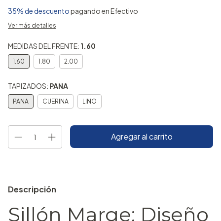
35% de descuento
pagando en Efectivo
Ver más detalles
MEDIDAS DEL FRENTE:
1.60
1.60
1.80
2.00
TAPIZADOS:
PANA
PANA
CUERINA
LINO
Descripción
Sillón Marge: Diseño