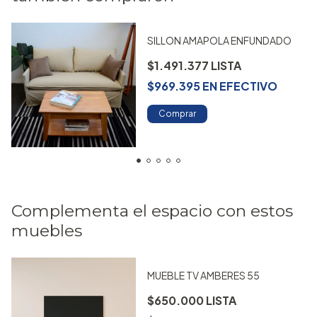
SILLON AMAPOLA ENFUNDADO
$1.491.377
$969.395
EN
EFECTIVO
Comprar
Complementa el espacio con estos
muebles
MUEBLE TV AMBERES 55
$650.000