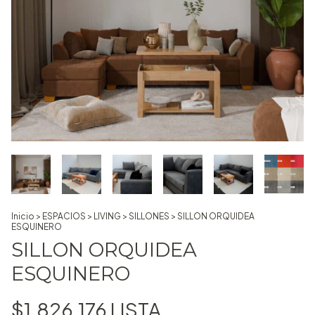
Inicio
>
ESPACIOS
>
LIVING
>
SILLONES
>
SILLON ORQUIDEA
ESQUINERO
SILLON ORQUIDEA
ESQUINERO
$1.826.176