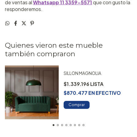
de ventas al
Whatsapp 11 3359-5571
que con gusto la
responderemos.
Quienes vieron este mueble
también compraron
SILLON MAGNOLIA
$1.339.196
$870.477
EN
EFECTIVO
Comprar