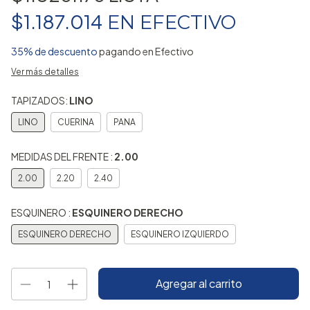
$1.187.014
EN
EFECTIVO
35% de descuento
pagando en Efectivo
Ver más detalles
TAPIZADOS:
LINO
LINO
CUERINA
PANA
MEDIDAS DEL FRENTE :
2.00
2.00
2.20
2.40
ESQUINERO :
ESQUINERO DERECHO
ESQUINERO DERECHO
ESQUINERO IZQUIERDO