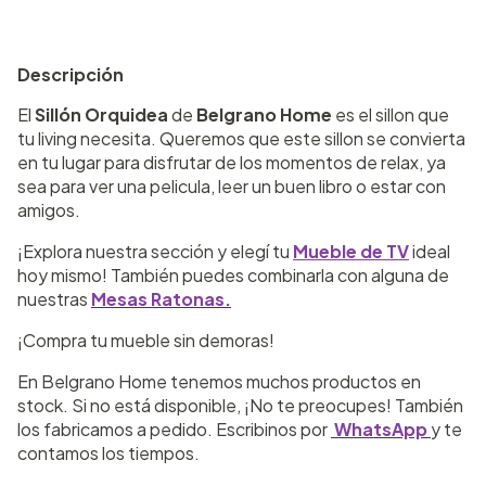
Descripción
El
Sillón Orqui
dea
de
Belgrano Home
es el sillon que
tu living necesita. Queremos que este sillon se convierta
en tu lugar para disfrutar de los momentos de relax, ya
sea para ver una pelicula, leer un buen libro o estar con
amigos.
¡Explora nuestra sección y elegí tu
Mueble de TV
ideal
hoy mismo! También puedes combinarla con alguna de
nuestras
Mesas Ratonas.
¡Compra tu mueble sin demoras!
En Belgrano Home tenemos muchos productos en
stock. Si no está disponible, ¡No te preocupes! También
los fabricamos a pedido. Escribinos por
WhatsApp
y te
contamos los tiempos.