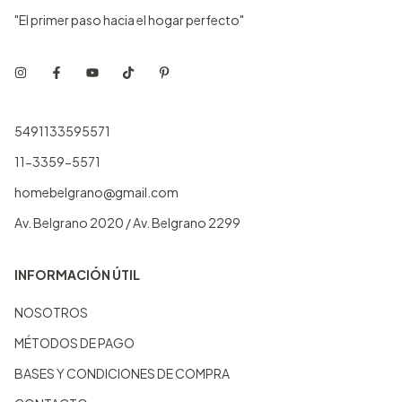
"El primer paso hacia el hogar perfecto"
5491133595571
11-3359-5571
homebelgrano@gmail.com
Av. Belgrano 2020 / Av. Belgrano 2299
INFORMACIÓN ÚTIL
NOSOTROS
MÉTODOS DE PAGO
BASES Y CONDICIONES DE COMPRA