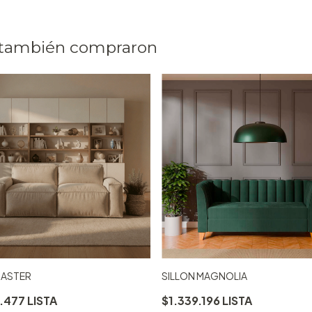
 también compraron
 ASTER
SILLON MAGNOLIA
9.477
$1.339.196