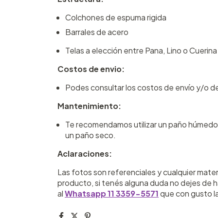
Colchones de espuma rigida
Barrales de acero
Telas a elección entre Pana, Lino o Cuerina
Costos de envio:
Podes consultar los costos de envío y/o de
Mantenimiento:
Te recomendamos utilizar un paño húmedo o l
un paño seco.
Aclaraciones:
Las fotos son referenciales y cualquier materi
producto, si tenés alguna duda no dejes de 
al
Whatsapp 11 3359-5571
que con gusto 