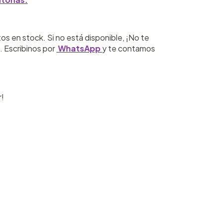
en stock. Si no está disponible, ¡No te
 Escribinos por
WhatsApp
y te contamos
r!