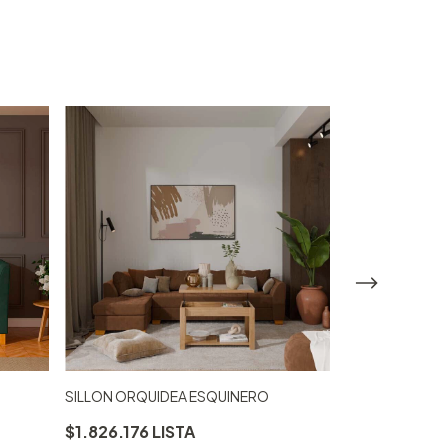
SILLON ORQUIDEA ESQUINERO
SILLON CAMELI
$1.826.176
$1.545.969