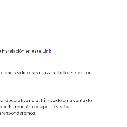
 instalación en este
Link
impia vidrio para realzar el brillo. Secar con
al decorativo no está incluido en la venta del
hacerla a nuestro equipo de ventas
la responderemos.