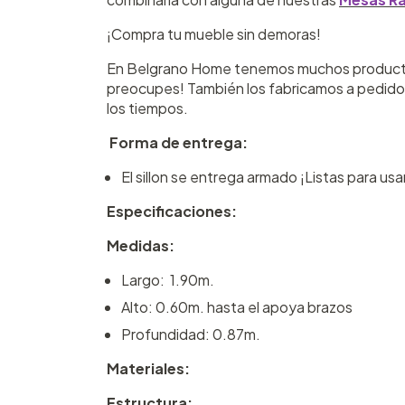
¡Compra tu mueble sin demoras!
En Belgrano Home tenemos muchos productos 
preocupes! También los fabricamos a pedido.
los tiempos.
Forma de entrega:
El sillon se entrega armado ¡Listas para usa
Especificaciones:
Medidas:
Largo: 1.90m.
Alto: 0.60m. hasta el apoya brazos
Profundidad: 0.87m.
Materiales:
Estructura: