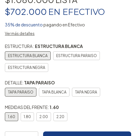
$702.000
EN
EFECTIVO
35% de descuento
pagando en Efectivo
Ver más detalles
ESTRUCTURA :
ESTRUCTURA BLANCA
ESTRUCTURA BLANCA
ESTRUCTURA PARAISO
ESTRUCTURA NEGRA
DETALLE:
TAPA PARAISO
TAPA PARAISO
TAPA BLANCA
TAPA NEGRA
MEDIDAS DEL FRENTE:
1.60
1.60
1.80
2.00
2.20