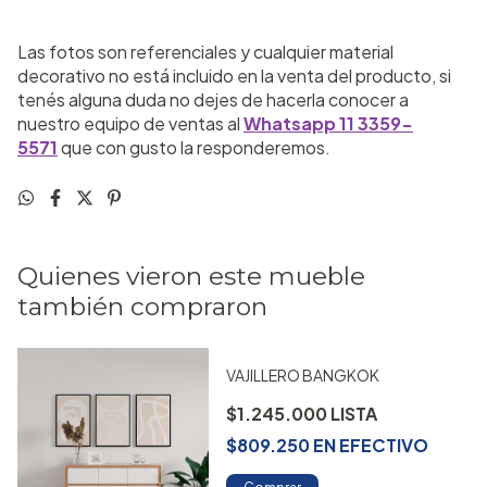
Las fotos son referenciales y cualquier material
decorativo no está incluido en la venta del producto, si
tenés alguna duda no dejes de hacerla conocer a
nuestro equipo de ventas al
Whatsapp 11 3359-
5571
que con gusto la responderemos.
Quienes vieron este mueble
también compraron
VAJILLERO BANGKOK
$1.245.000
$809.250
EN
EFECTIVO