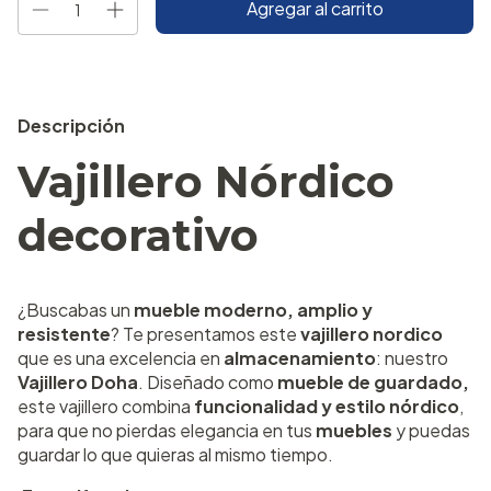
Descripción
Vajillero Nórdico
decorativo
¿Buscabas un
mueble moderno, amplio y
resistente
? Te presentamos este
vajillero nordico
que es una excelencia en
almacenamiento
: nuestro
Vajillero Doha
. Diseñado como
mueble de guardado,
este vajillero combina
funcionalidad y estilo nórdico
,
para que no pierdas elegancia en tus
muebles
y puedas
guardar lo que quieras al mismo tiempo.