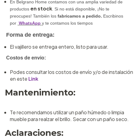
En Belgrano Home contamos con una amplia variedad de
en stock
productos
. Si no está disponible,
¡No te
preocupes!
También los
fabricamos a pedido
.
Escribinos
por
WhatsApp
y te contamos los tiempos
Forma de entrega:
El vajillero se entrega entero, listo para usar.
Costos de envio:
Podes consultar los costos de envío y/o de instalación
en este
Link
Mantenimiento:
Te recomendamos utilizar un paño húmedo o limpia
mueble para realzar el brillo. Secar con un paño seco.
Aclaraciones: