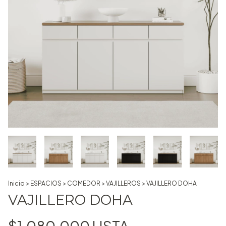
Inicio
>
ESPACIOS
>
COMEDOR
>
VAJILLEROS
>
VAJILLERO DOHA
VAJILLERO DOHA
$1.080.000