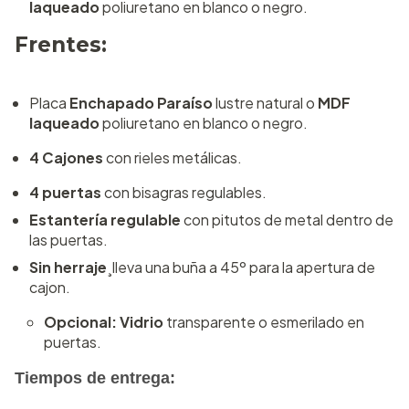
laqueado
poliuretano en blanco o negro.
Frentes:
Placa
Enchapado Paraíso
lustre natural o
MDF
laqueado
poliuretano en blanco o negro.
4 Cajones
con rieles metálicas.
4 puertas
con bisagras regulables.
Estantería regulable
con pitutos de metal dentro de
las puertas.
Sin herraje
¸lleva una buña a 45º para la apertura de
cajon.
Opcional: Vidrio
transparente o esmerilado en
puertas.
Tiempos de entrega: