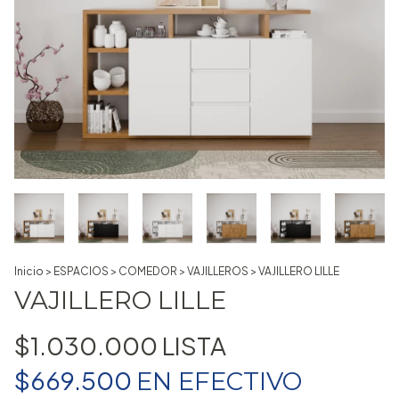
Inicio
>
ESPACIOS
>
COMEDOR
>
VAJILLEROS
>
VAJILLERO LILLE
VAJILLERO LILLE
$1.030.000
$669.500
EN
EFECTIVO