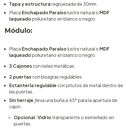
Tapa y estructura
regruesada de 30mm.
Placa
Enchapado Paraíso
lustre natural o
MDF
laqueado
poliuretano en blanco o negro.
Módulo:
Placa
Enchapado Paraíso
lustre natural o
MDF
laqueado
poliuretano en blanco o negro.
3 Cajones
con rieles metálicas.
2 puertas
con bisagras regulables.
Estantería regulable
con pitutos de metal dentro de
las puertas.
Sin herraje
¸lleva una buña a 45º para la apertura de
cajon.
Opcional: Vidrio
transparente o esmerilado en
puertas.