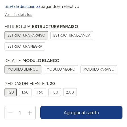
35% de descuento
pagando en Efectivo
Ver más detalles
ESTRUCTURA:
ESTRUCTURA PARAISO
ESTRUCTURA PARAISO
ESTRUCTURA BLANCA
ESTRUCTURA NEGRA
DETALLE:
MODULO BLANCO
MODULO BLANCO
MODULO NEGRO
MODULO PARAISO
MEDIDAS DEL FRENTE:
1.20
1.20
1.50
1.60
1.80
2.00