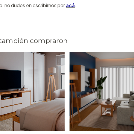
o, no dudes en escribirnos por
acá
.
 también compraron