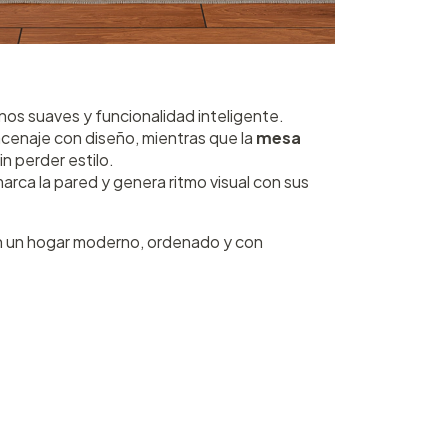
nos suaves y funcionalidad inteligente.
cenaje con diseño, mientras que la
mesa
n perder estilo.
marca la pared y genera ritmo visual con sus
 un hogar moderno, ordenado y con