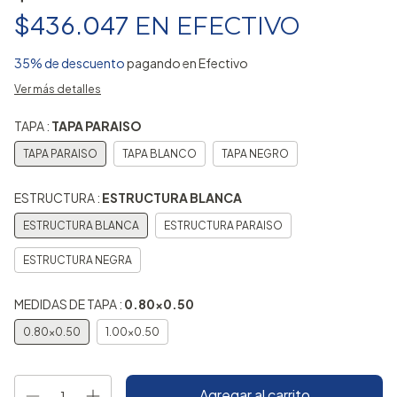
$436.047
EN
EFECTIVO
35% de descuento
pagando en Efectivo
Ver más detalles
TAPA :
TAPA PARAISO
TAPA PARAISO
TAPA BLANCO
TAPA NEGRO
ESTRUCTURA :
ESTRUCTURA BLANCA
ESTRUCTURA BLANCA
ESTRUCTURA PARAISO
ESTRUCTURA NEGRA
MEDIDAS DE TAPA :
0.80x0.50
0.80x0.50
1.00x0.50