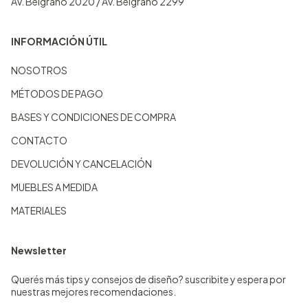
Av. Belgrano 2020 / Av. Belgrano 2299
INFORMACIÓN ÚTIL
NOSOTROS
MÉTODOS DE PAGO
BASES Y CONDICIONES DE COMPRA
CONTACTO
DEVOLUCIÓN Y CANCELACIÓN
MUEBLES A MEDIDA
MATERIALES
Newsletter
Querés más tips y consejos de diseño? suscribite y espera por
nuestras mejores recomendaciones.