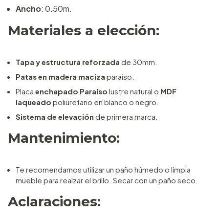
Ancho
: 0.50m.
Materiales a elección:
Tapa y estructura reforzada
de 30mm.
Patas en madera maciza
paraíso.
Placa
enchapado Paraíso
lustre natural o
MDF
laqueado
poliuretano en blanco o negro.
Sistema de elevación
de primera marca.
Mantenimiento:
Te recomendamos utilizar un paño húmedo o limpia
mueble para realzar el brillo. Secar con un paño seco.
Aclaraciones: