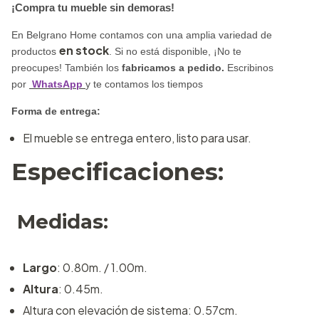
¡Compra tu mueble sin demoras!
En Belgrano Home contamos con una amplia variedad de
en stock
productos
. Si no está disponible,
¡No te
preocupes!
También los
fabricamos a pedido
.
Escribinos
por
WhatsApp
y te contamos los tiempos
Forma de entrega:
El mueble se entrega entero, listo para usar.
Especificaciones:
Medidas:
Largo
: 0.80m. / 1.00m.
Altura
: 0.45m.
Altura con elevación de sistema: 0.57cm.