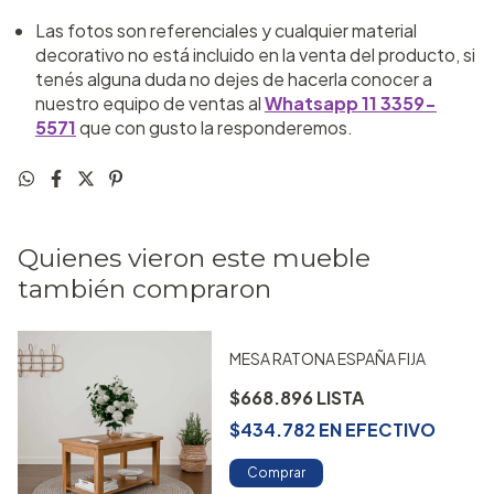
Las fotos son referenciales y cualquier material
decorativo no está incluido en la venta del producto, si
tenés alguna duda no dejes de hacerla conocer a
nuestro equipo de ventas al
Whatsapp 11 3359-
5571
que con gusto la responderemos.
Quienes vieron este mueble
también compraron
MESA RATONA ESPAÑA FIJA
$668.896
$434.782
EN
EFECTIVO
Comprar